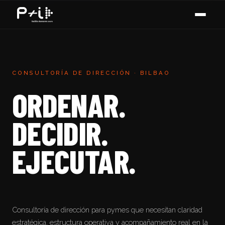
CONSULTORÍA DE DIRECCIÓN · BILBAO
ORDENAR.
DECIDIR.
EJECUTAR.
Consultoría de dirección para pymes que necesitan claridad
estratégica, estructura operativa y acompañamiento real en la