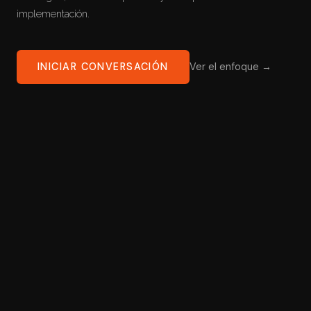
implementación.
INICIAR CONVERSACIÓN
Ver el enfoque →