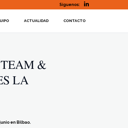
Síguenos:
UIPO
ACTUALIDAD
CONTACTO
 TEAM &
ES LA
unio en Bilbao.