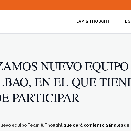
TEAM & THOUGHT
EQ
AMOS NUEVO EQUIPO
BAO, EN EL QUE TIEN
E PARTICIPAR
nuevo equipo Team & Thought
que dará comienzo a finales de j