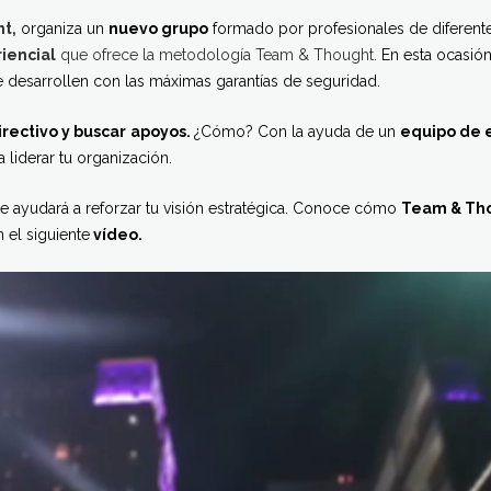
t,
organiza un
nuevo grupo
formado por profesionales de diferente
iencial
que ofrece la metodología Team & Thought.
En esta ocasión
e desarrollen con las máximas garantías de seguridad.
rectivo y buscar
apoyos.
¿Cómo? Con la ayuda de un
equipo de 
a liderar tu organización.
te ayudará a reforzar tu visión estratégica. Conoce cómo
Team & Tho
 el siguiente
vídeo.