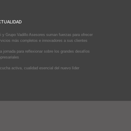
CTUALIDAD
i y Grupo Vadillo Asesores suman fuerzas para ofrecer
rvicios más completos e innovadores a sus clientes
a jornada para reflexionar sobre los grandes desafíos
presariales
cucha activa, cualidad esencial del nuevo líder