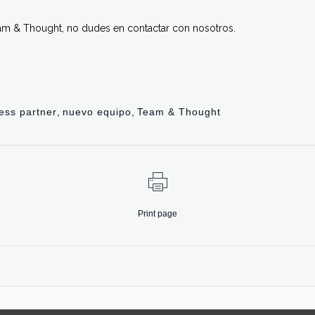
eam & Thought, no dudes en contactar con nosotros.
ess partner
,
nuevo equipo
,
Team & Thought
Print page