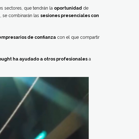
s sectores, que tendrán la
oportunidad
de
, se combinarán las
sesiones presenciales con
empresarios de confianza
con el que compartir
ught ha ayudado a otros profesionales
a