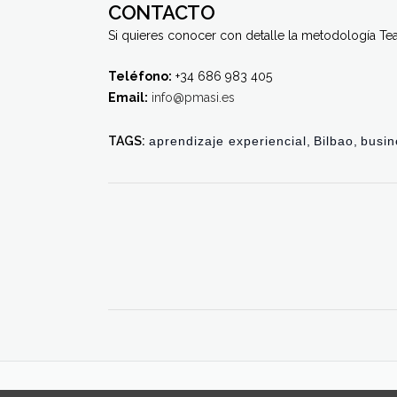
CONTACTO
Si quieres conocer con detalle la metodología T
Teléfono:
+34 686 983 405
Email:
info@pmasi.es
TAGS:
aprendizaje experiencial
,
Bilbao
,
busin