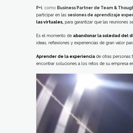
P+i
, como
Business Partner de Team & Though
participar en las
sesiones de aprendizaje exper
las virtuales,
para garantizar que las reuniones s
Es el momento de
abandonar la soledad del di
ideas, reflexiones y experiencias de gran valor par
Aprender de la experiencia
de otras personas 
encontrar soluciones a los retos de su empresa en