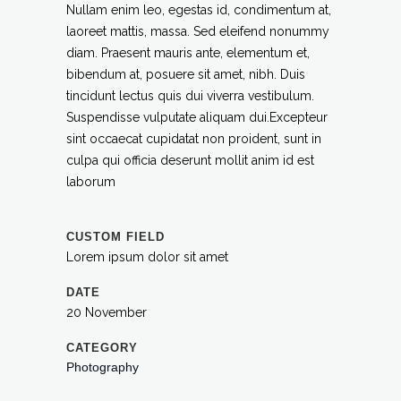
Nullam enim leo, egestas id, condimentum at,
laoreet mattis, massa. Sed eleifend nonummy
diam. Praesent mauris ante, elementum et,
bibendum at, posuere sit amet, nibh. Duis
tincidunt lectus quis dui viverra vestibulum.
Suspendisse vulputate aliquam dui.Excepteur
sint occaecat cupidatat non proident, sunt in
culpa qui officia deserunt mollit anim id est
laborum
CUSTOM FIELD
Lorem ipsum dolor sit amet
DATE
20 November
CATEGORY
Photography