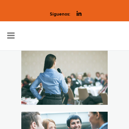
Síguenos: