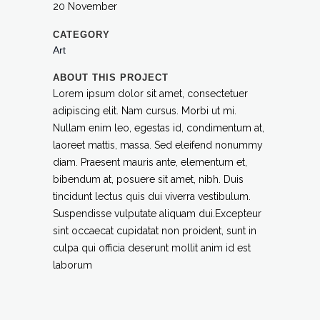
20 November
CATEGORY
Art
ABOUT THIS PROJECT
Lorem ipsum dolor sit amet, consectetuer
adipiscing elit. Nam cursus. Morbi ut mi.
Nullam enim leo, egestas id, condimentum at,
laoreet mattis, massa. Sed eleifend nonummy
diam. Praesent mauris ante, elementum et,
bibendum at, posuere sit amet, nibh. Duis
tincidunt lectus quis dui viverra vestibulum.
Suspendisse vulputate aliquam dui.Excepteur
sint occaecat cupidatat non proident, sunt in
culpa qui officia deserunt mollit anim id est
laborum