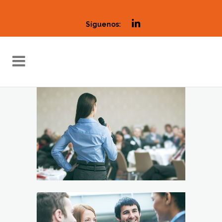
Síguenos: