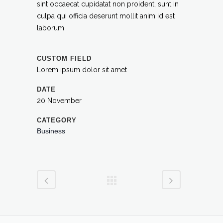
sint occaecat cupidatat non proident, sunt in
culpa qui officia deserunt mollit anim id est
laborum
CUSTOM FIELD
Lorem ipsum dolor sit amet
DATE
20 November
CATEGORY
Business