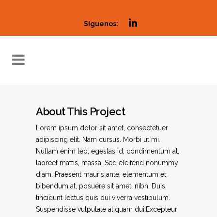
Síguenos:
About This Project
Lorem ipsum dolor sit amet, consectetuer
adipiscing elit. Nam cursus. Morbi ut mi.
Nullam enim leo, egestas id, condimentum at,
laoreet mattis, massa. Sed eleifend nonummy
diam. Praesent mauris ante, elementum et,
bibendum at, posuere sit amet, nibh. Duis
tincidunt lectus quis dui viverra vestibulum.
Suspendisse vulputate aliquam dui.Excepteur