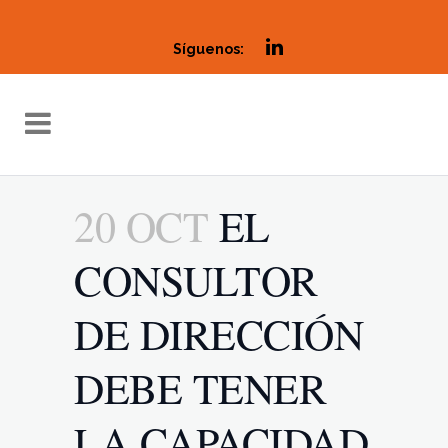
Síguenos:
20 OCT
EL
CONSULTOR
DE DIRECCIÓN
DEBE TENER
LA CAPACIDAD