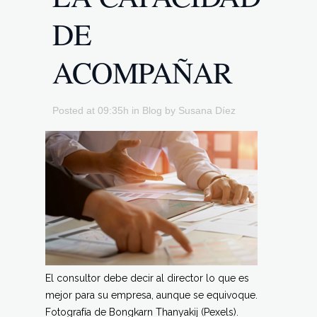
DE
ACOMPAÑAR
Posted at 09:35h
in
Blog
by
Susana Díez
El consultor debe decir al director lo que es
mejor para su empresa, aunque se equivoque.
Fotografía de Bongkarn Thanyakij (Pexels).