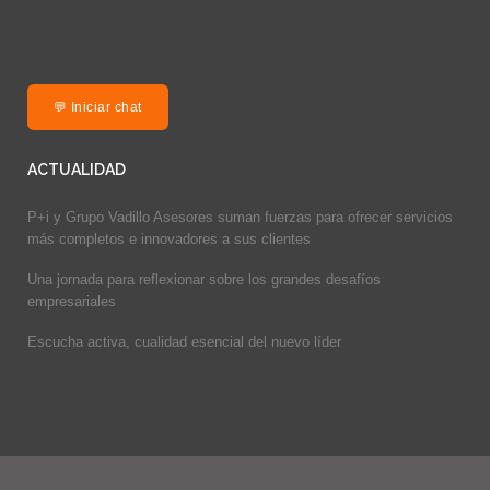
💬 Iniciar chat
ACTUALIDAD
P+i y Grupo Vadillo Asesores suman fuerzas para ofrecer servicios
más completos e innovadores a sus clientes
Una jornada para reflexionar sobre los grandes desafíos
empresariales
Escucha activa, cualidad esencial del nuevo líder