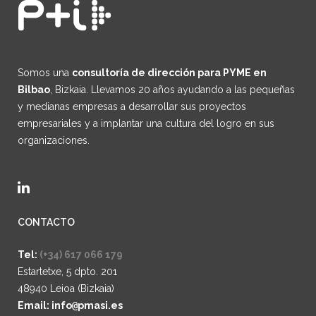
Somos una
consultoría de dirección para PYME en
Bilbao
, Bizkaia. Llevamos 20 años ayudando a las pequeñas
y medianas empresas a desarrollar sus proyectos
empresariales y a implantar una cultura del logro en sus
organizaciones.
CONTACTO
Tel:
(+34) 617 066 179
Estartetxe, 5 dpto. 201
48940 Leioa (Bizkaia)
Email: info
@
pmasi.es